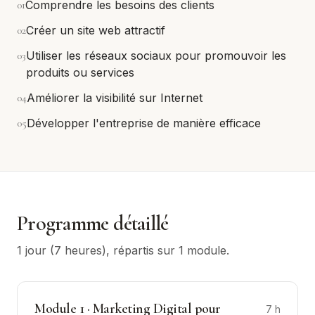
0
1
Comprendre les besoins des clients
0
2
Créer un site web attractif
0
3
Utiliser les réseaux sociaux pour promouvoir les
produits ou services
0
4
Améliorer la visibilité sur Internet
0
5
Développer l'entreprise de manière efficace
Programme détaillé
1 jour (7 heures)
, répartis sur
1
module
.
Module
1
·
Marketing Digital pour
7
h