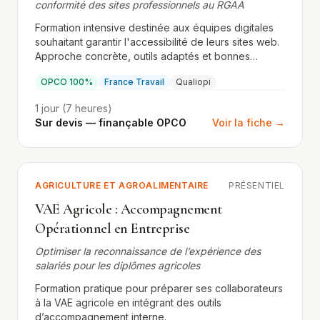
conformité des sites professionnels au RGAA
Formation intensive destinée aux équipes digitales
souhaitant garantir l'accessibilité de leurs sites web.
Approche concrète, outils adaptés et bonnes
pratiques certifiantes.
OPCO 100%
France Travail
Qualiopi
1 jour (7 heures)
Sur devis — finançable OPCO
Voir la fiche →
AGRICULTURE ET AGROALIMENTAIRE
PRÉSENTIEL
VAE Agricole : Accompagnement
Opérationnel en Entreprise
Optimiser la reconnaissance de l’expérience des
salariés pour les diplômes agricoles
Formation pratique pour préparer ses collaborateurs
à la VAE agricole en intégrant des outils
d’accompagnement interne.