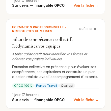
1 jour (7 heures)
Sur devis — finançable OPCO
Voir la fiche →
FORMATION PROFESSIONNELLE -
PRÉSENTIEL
RESSOURCES HUMAINES
Bilan de compétences collectif :
Redynamisez vos équipes
Atelier collaboratif pour identifier vos forces et
orienter vos projets individuels
Formation collective en présentiel pour évaluer ses
compétences, ses aspirations et construire un plan
d'action réaliste avec l'accompagnement d'experts.
OPCO 100%
France Travail
Qualiopi
1 jour (7 heures)
Sur devis — finançable OPCO
Voir la fiche →