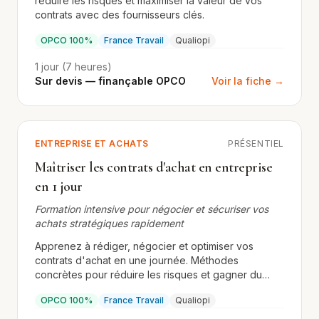
réduire les risques et maximiser la valeur de vos
contrats avec des fournisseurs clés.
OPCO 100%
France Travail
Qualiopi
1 jour (7 heures)
Sur devis — finançable OPCO
Voir la fiche →
ENTREPRISE ET ACHATS
PRÉSENTIEL
Maîtriser les contrats d'achat en entreprise
en 1 jour
Formation intensive pour négocier et sécuriser vos
achats stratégiques rapidement
Apprenez à rédiger, négocier et optimiser vos
contrats d'achat en une journée. Méthodes
concrètes pour réduire les risques et gagner du
temps.
OPCO 100%
France Travail
Qualiopi