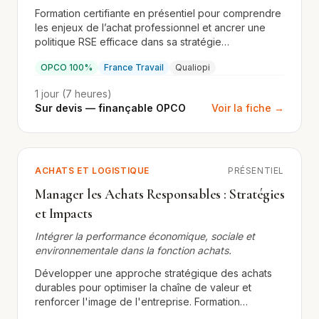
d’achat
Formation certifiante en présentiel pour comprendre
les enjeux de l’achat professionnel et ancrer une
politique RSE efficace dans sa stratégie
d’approvisionnement.
OPCO 100%
France Travail
Qualiopi
1 jour (7 heures)
Sur devis — finançable OPCO
Voir la fiche →
ACHATS ET LOGISTIQUE
PRÉSENTIEL
Manager les Achats Responsables : Stratégies
et Impacts
Intégrer la performance économique, sociale et
environnementale dans la fonction achats.
Développer une approche stratégique des achats
durables pour optimiser la chaîne de valeur et
renforcer l'image de l'entreprise. Formation
présentielle certifiante.