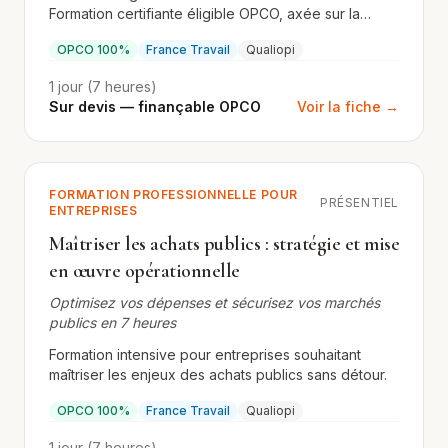
Formation certifiante éligible OPCO, axée sur la
pratique et la conformité Qualiopi.
OPCO 100%
France Travail
Qualiopi
1 jour (7 heures)
Sur devis — finançable OPCO
Voir la fiche →
FORMATION PROFESSIONNELLE POUR
PRÉSENTIEL
ENTREPRISES
Maîtriser les achats publics : stratégie et mise
en œuvre opérationnelle
Optimisez vos dépenses et sécurisez vos marchés
publics en 7 heures
Formation intensive pour entreprises souhaitant
maîtriser les enjeux des achats publics sans détour.
OPCO 100%
France Travail
Qualiopi
1 jour (7 heures)