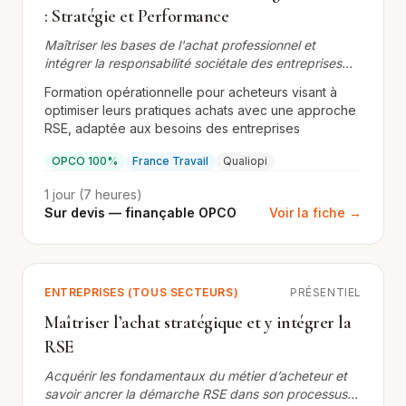
: Stratégie et Performance
Maîtriser les bases de l'achat professionnel et
intégrer la responsabilité sociétale des entreprises
dans vos processus
Formation opérationnelle pour acheteurs visant à
optimiser leurs pratiques achats avec une approche
RSE, adaptée aux besoins des entreprises
OPCO 100%
France Travail
Qualiopi
1 jour (7 heures)
Sur devis — finançable OPCO
Voir la fiche →
ENTREPRISES (TOUS SECTEURS)
PRÉSENTIEL
Maîtriser l’achat stratégique et y intégrer la
RSE
Acquérir les fondamentaux du métier d’acheteur et
savoir ancrer la démarche RSE dans son processus