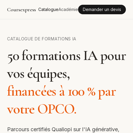
Coursexpress
Catalogue
Académie
Demander un devis
CATALOGUE DE FORMATIONS IA
50 formations IA pour
vos équipes,
financées à 100 % par
votre OPCO.
Parcours certifiés Qualiopi sur l'IA générative,