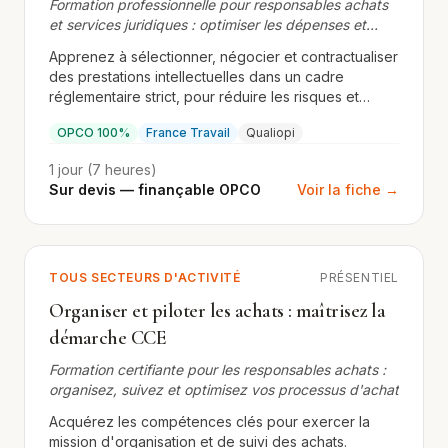
Formation professionnelle pour responsables achats
et services juridiques : optimiser les dépenses et
sécuriser les contrats
Apprenez à sélectionner, négocier et contractualiser
des prestations intellectuelles dans un cadre
réglementaire strict, pour réduire les risques et
maximiser la valeur.
OPCO 100%
France Travail
Qualiopi
1 jour (7 heures)
Sur devis — finançable OPCO
Voir la fiche →
TOUS SECTEURS D'ACTIVITÉ
PRÉSENTIEL
Organiser et piloter les achats : maîtrisez la
démarche CCE
Formation certifiante pour les responsables achats :
organisez, suivez et optimisez vos processus d'achat
Acquérez les compétences clés pour exercer la
mission d'organisation et de suivi des achats.