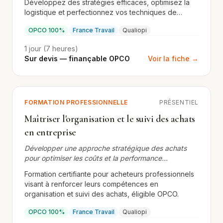
Développez des stratégies efficaces, optimisez la
logistique et perfectionnez vos techniques de
négociation.
OPCO 100%
France Travail
Qualiopi
1 jour (7 heures)
Sur devis — finançable OPCO
Voir la fiche →
FORMATION PROFESSIONNELLE
PRÉSENTIEL
Maîtriser l'organisation et le suivi des achats
en entreprise
Développer une approche stratégique des achats
pour optimiser les coûts et la performance
opérationnelle
Formation certifiante pour acheteurs professionnels
visant à renforcer leurs compétences en
organisation et suivi des achats, éligible OPCO.
OPCO 100%
France Travail
Qualiopi