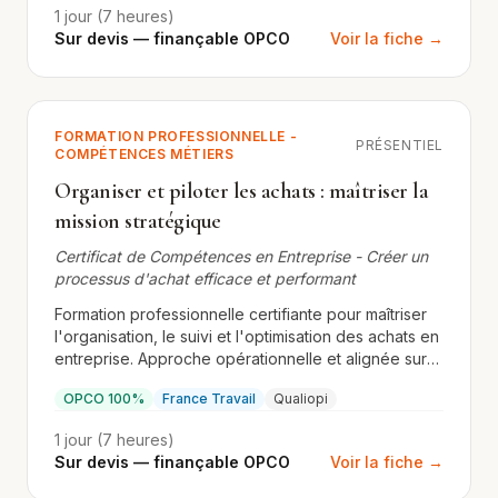
1 jour (7 heures)
Sur devis — finançable OPCO
Voir la fiche →
FORMATION PROFESSIONNELLE -
PRÉSENTIEL
COMPÉTENCES MÉTIERS
Organiser et piloter les achats : maîtriser la
mission stratégique
Certificat de Compétences en Entreprise - Créer un
processus d'achat efficace et performant
Formation professionnelle certifiante pour maîtriser
l'organisation, le suivi et l'optimisation des achats en
entreprise. Approche opérationnelle et alignée sur
les exigences Qualiopi et OPCO.
OPCO 100%
France Travail
Qualiopi
1 jour (7 heures)
Sur devis — finançable OPCO
Voir la fiche →