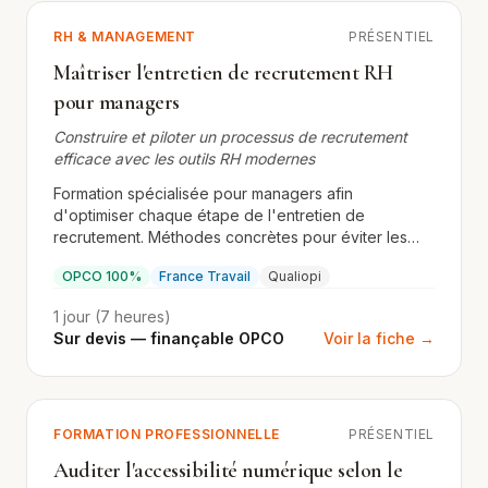
RH & MANAGEMENT
PRÉSENTIEL
Maîtriser l'entretien de recrutement RH
pour managers
Construire et piloter un processus de recrutement
efficace avec les outils RH modernes
Formation spécialisée pour managers afin
d'optimiser chaque étape de l'entretien de
recrutement. Méthodes concrètes pour éviter les
biais et retenir les meilleurs talents.
OPCO 100%
France Travail
Qualiopi
1 jour (7 heures)
Sur devis — finançable OPCO
Voir la fiche →
FORMATION PROFESSIONNELLE
PRÉSENTIEL
Auditer l'accessibilité numérique selon le